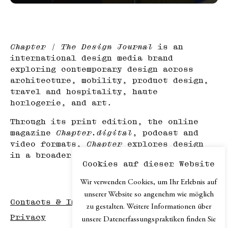
Chapter | The Design Journal
is an
international design media brand
exploring contemporary design across
architecture, mobility, product design,
travel and hospitality, haute
horlogerie, and art.
Through its print edition, the online
magazine
Chapter.digital
, podcast and
video formats,
Chapter
explores design
in a broader cultural context.
Cookies auf dieser Website
Wir verwenden Cookies, um Ihr Erlebnis auf
unserer Website so angenehm wie möglich
Contacts & Imprint
zu gestalten. Weitere Informationen über
Privacy
unsere Datenerfassungspraktiken finden Sie