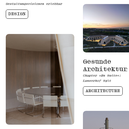
Gestaltungsvisionen erlebbar
DESIGN
Gesunde
Architektur
Chapter »En Suite«:
Lanserhof Sylt
ARCHITECTURE