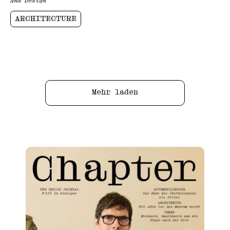
and Design
ARCHITECTURE
Mehr laden