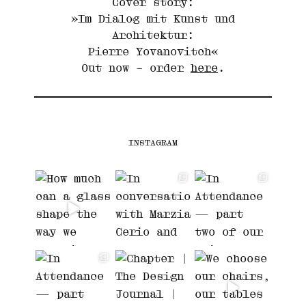
Cover story:
»Im Dialog mit Kunst und
Architektur:
Pierre Yovanovitch«
Out now – order
here
.
INSTAGRAM