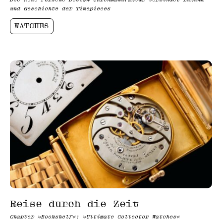
und Geschichte der Timepieces
WATCHES
Reise durch die Zeit
Chapter »Bookshelf«: »Ultimate Collector Watches«