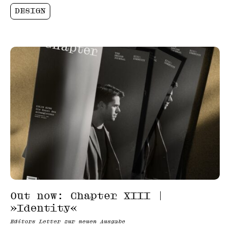
DESIGN
Out now: Chapter XIII |
»Identity«
Editors Letter zur neuen Ausgabe