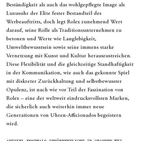
Beständigkeit als auch das wohlgepflegte Image als
Luxusuhr der Elite fester Bestandteil des
Werbeauftritts, doch legt Rolex zunehmend Wert
darauf, seine Rolle als Traditionsunternehmen zu
betonen und Werte wie Langlebigkeit,
Umweltbewusstsein sowie seine immens starke
Vernetzung mit Kunst und Kultur herauszustreichen.
Diese Flexibilität und die gleichzeitige Standhaftigkeit
in der Kommunikation, wie auch das gekonnte Spiel
mit diskreter Zurückhaltung und selbstbewusster
Opulenz, ist nach wie vor Teil der Faszination von
Rolex – eine der weltweit eindrucksvollsten Marken,
die sicherlich auch weiterhin immer neue
Generationen von Uhren-Afficionados begeistern
wird.
ARTIKEL ERSTMALS VERÖFFENTLICHT IN CHAPTER №XI