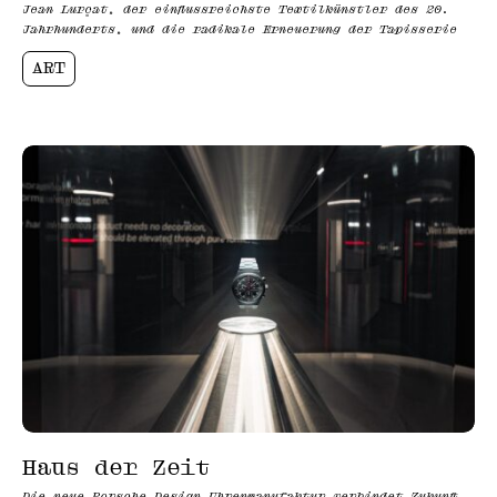
Jean Lurçat, der einflussreichste Textilkünstler des 20.
Jahrhunderts, und die radikale Erneuerung der Tapisserie
ART
Haus der Zeit
Die neue Porsche Design Uhrenmanufaktur verbindet Zukunft