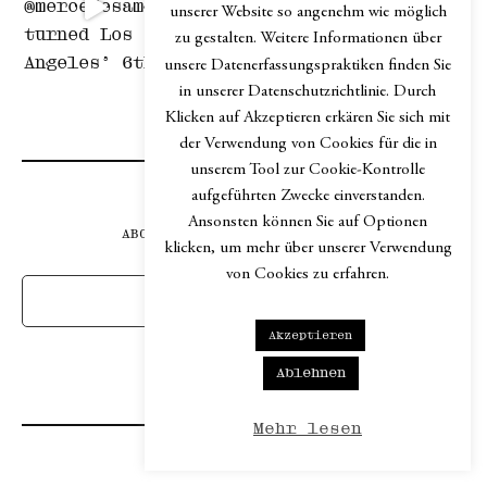
unserer Website so angenehm wie möglich
zu gestalten. Weitere Informationen über
unsere Datenerfassungspraktiken finden Sie
in unserer Datenschutzrichtlinie. Durch
chapter.magazine
Klicken auf Akzeptieren erkären Sie sich mit
der Verwendung von Cookies für die in
unserem Tool zur Cookie-Kontrolle
aufgeführten Zwecke einverstanden.
Ansonsten können Sie auf Optionen
ABONNIERE UNSEREN NEWSLETTER
klicken, um mehr über unserer Verwendung
von Cookies zu erfahren.
Akzeptieren
Ablehnen
Mehr lesen