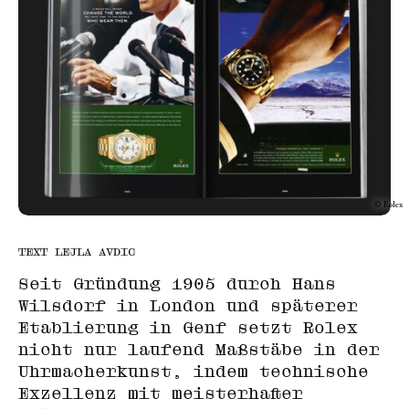
© Rolex
TEXT LEJLA AVDIC
Seit Gründung 1905 durch Hans
Wilsdorf in London und späterer
Etablierung in Genf setzt Rolex
nicht nur laufend Maßstäbe in der
Uhrmacherkunst, indem technische
Exzellenz mit meisterhafter