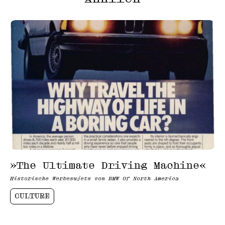
»The Ultimate Driving Machine«
Historische Werbesujets von BMW Of North America
CULTURE