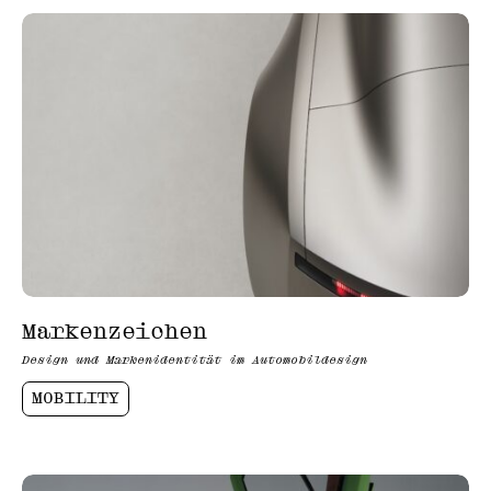
Markenzeichen
Design und Markenidentität im Automobildesign
MOBILITY