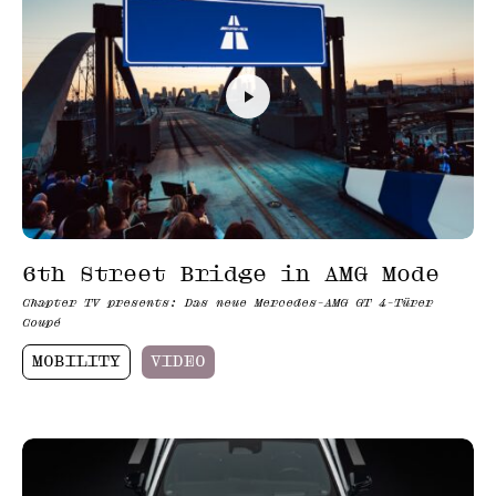
6th Street Bridge in AMG Mode
Chapter TV presents: Das neue Mercedes-AMG GT 4-Türer
Coupé
MOBILITY
VIDEO