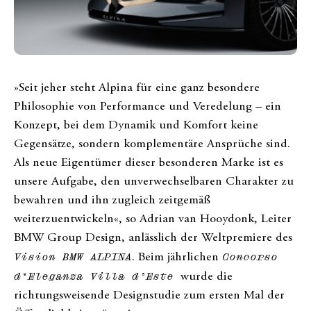
»Seit jeher steht Alpina für eine ganz besondere
Philosophie von Performance und Veredelung – ein
Konzept, bei dem Dynamik und Komfort keine
Gegensätze, sondern komplementäre Ansprüche sind.
Als neue Eigentümer dieser besonderen Marke ist es
unsere Aufgabe, den unverwechselbaren Charakter zu
bewahren und ihn zugleich zeitgemäß
weiterzuentwickeln«, so Adrian van Hooydonk, Leiter
BMW Group Design, anlässlich der Weltpremiere des
Vision BMW ALPINA
. Beim jährlichen
Concorso
d‘Eleganza Villa d’Este
wurde die
richtungsweisende Designstudie zum ersten Mal der