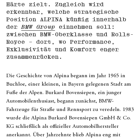
Härte zielt. Zugleich wird
erkennbar, welche strategische
Position ALPINA künftig innerhalb
der
BMW Group
einnehmen soll:
zwischen BMW-Oberklasse und Rolls-
Royce – dort, wo Performance,
Exklusivität und Komfort enger
zusammenrücken.
Die Geschichte von Alpina begann im Jahr 1965 in
Buchloe, einer kleinen, in Bayern gelegenen Stadt am
Fuße der Alpen. Burkard Bovensiepen, ein junger
Automobilenthusiast, begann zunächst, BMW-
Fahrzeuge für Straße und Rennsport zu veredeln. 1983
wurde die Alpina Burkard Bovensiepen GmbH & Co.
KG schließlich als offizieller Automobilhersteller
anerkannt. Über Jahrzehnte blieb Alpina eng mit