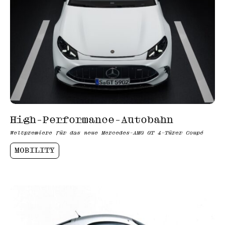
High-Performance-Autobahn
Weltpremiere für das neue Mercedes-AMG GT 4-Türer Coupé
MOBILITY