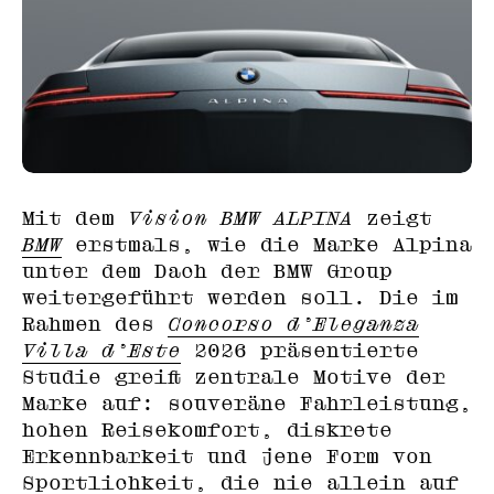
Mit dem
Vision BMW ALPINA
zeigt
BMW
erstmals, wie die Marke Alpina
unter dem Dach der BMW Group
weitergeführt werden soll. Die im
Rahmen des
Concorso d’Eleganza
Villa d’Este
2026 präsentierte
Studie greift zentrale Motive der
Marke auf: souveräne Fahrleistung,
hohen Reisekomfort, diskrete
Erkennbarkeit und jene Form von
Sportlichkeit, die nie allein auf