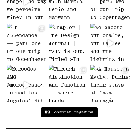
chapter.magazine