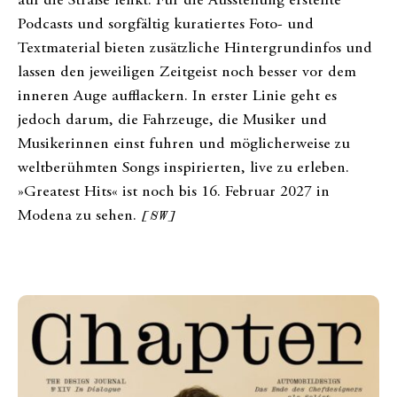
auf die Straße lenkt. Für die Ausstellung erstellte
Podcasts und sorgfältig kuratiertes Foto- und
Textmaterial bieten zusätzliche Hintergrundinfos und
lassen den jeweiligen Zeitgeist noch besser vor dem
inneren Auge aufflackern. In erster Linie geht es
jedoch darum, die Fahrzeuge, die Musiker und
Musikerinnen einst fuhren und möglicherweise zu
weltberühmten Songs inspirierten, live zu erleben.
»Greatest Hits« ist noch bis 16. Februar 2027 in
Modena zu sehen.
[SW]