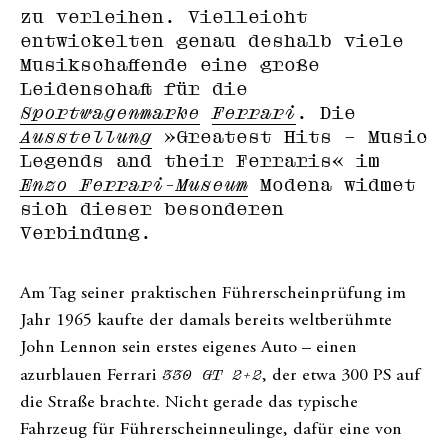
zu verleihen. Vielleicht
entwickelten genau deshalb viele
Musikschaffende eine große
Leidenschaft für die
Sportwagenmarke
Ferrari
. Die
Ausstellung
»Greatest Hits – Music
Legends and their Ferraris« im
Enzo Ferrari-Museum
Modena widmet
sich dieser besonderen
Verbindung.
Am Tag seiner praktischen Führerscheinprüfung im
Jahr 1965 kaufte der damals bereits weltberühmte
John Lennon sein erstes eigenes Auto – einen
azurblauen Ferrari
330 GT 2+2
, der etwa 300 PS auf
die Straße brachte. Nicht gerade das typische
Fahrzeug für Führerscheinneulinge, dafür eine von