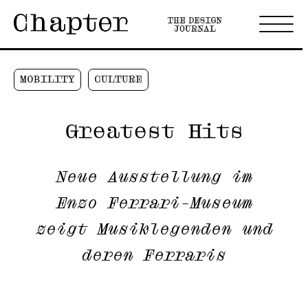
MOBILITY
CULTURE
Greatest Hits
Neue Ausstellung im
Enzo Ferrari-Museum
zeigt Musiklegenden und
deren Ferraris