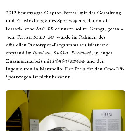
2012 beauftragte Clapton Ferrari mit der Gestaltung
und Entwicklung eines Sportwagens, der an die
Ferrari-Ikone
512 BB
erinnern sollte. Gesagt, getan –
sein Ferrari
SP12 EC
wurde im Rahmen des
offiziellen Prototypen-Programms realisiert und
entstand im
Centro Stile Ferrari
, in enger
Zusammenarbeit mit
Pininfarina
und den
Ingenieuren in Maranello. Der Preis für den One-Off-
Sportwagen ist nicht bekannt.