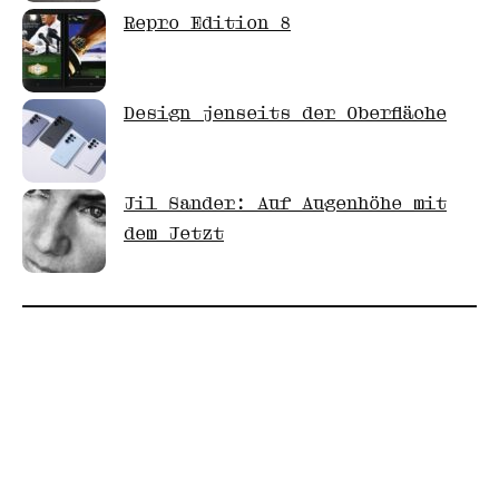
Repro Edition 8
Design jenseits der Oberfläche
Jil Sander: Auf Augenhöhe mit
dem Jetzt