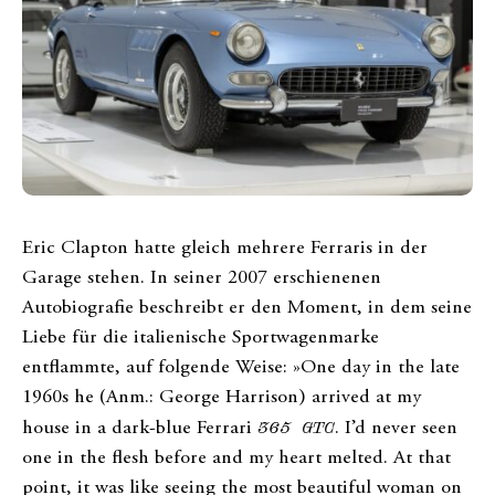
Eric Clapton hatte gleich mehrere Ferraris in der
Garage stehen. In seiner 2007 erschienenen
Autobiografie beschreibt er den Moment, in dem seine
Liebe für die italienische Sportwagenmarke
entflammte, auf folgende Weise: »One day in the late
1960s he (Anm.: George Harrison) arrived at my
house in a dark-blue Ferrari
365 GTC
. I’d never seen
one in the flesh before and my heart melted. At that
point, it was like seeing the most beautiful woman on