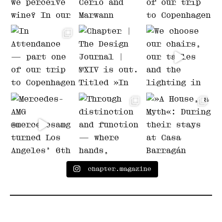
chapter.magazine