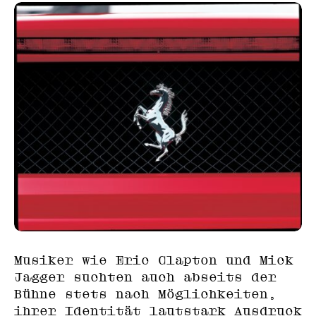
Musiker wie Eric Clapton und Mick
Jagger suchten auch abseits der
Bühne stets nach Möglichkeiten,
ihrer Identität lautstark Ausdruck