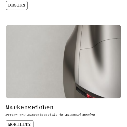
DESIGN
Markenzeichen
Design und Markenidentität im Automobildesign
MOBILITY