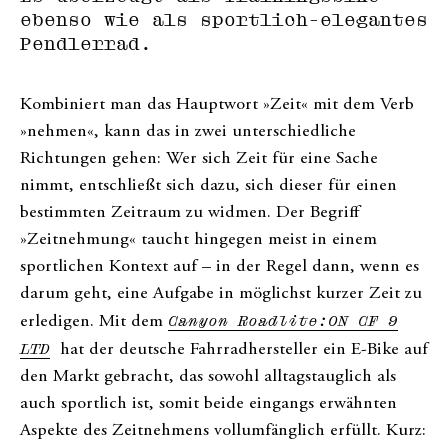
ebenso wie als sportlich-elegantes
Pendlerrad.
Kombiniert man das Hauptwort »Zeit« mit dem Verb
»nehmen«, kann das in zwei unterschiedliche
Richtungen gehen: Wer sich Zeit für eine Sache
nimmt, entschließt sich dazu, sich dieser für einen
bestimmten Zeitraum zu widmen. Der Begriff
»Zeitnehmung« taucht hingegen meist in einem
sportlichen Kontext auf – in der Regel dann, wenn es
darum geht, eine Aufgabe in möglichst kurzer Zeit zu
erledigen. Mit dem
Canyon
Roadlite:ON CF 9
LTD
hat der deutsche Fahrradhersteller ein E-Bike auf
den Markt gebracht, das sowohl alltagstauglich als
auch sportlich ist, somit beide eingangs erwähnten
Aspekte des Zeitnehmens vollumfänglich erfüllt. Kurz: