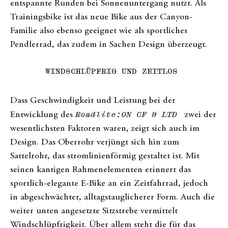
entspannte Runden bei Sonnenuntergang nutzt. Als
Trainingsbike ist das neue Bike aus der Canyon-
Familie also ebenso geeignet wie als sportliches
Pendlerrad, das zudem in Sachen Design überzeugt.
WINDSCHLÜPFRIG UND ZEITLOS
Dass Geschwindigkeit und Leistung bei der
Entwicklung des
Roadlite:ON CF 9 LTD
zwei der
wesentlichsten Faktoren waren, zeigt sich auch im
Design. Das Oberrohr verjüngt sich hin zum
Sattelrohr, das stromlinienförmig gestaltet ist. Mit
seinen kantigen Rahmenelementen erinnert das
sportlich-elegante E-Bike an ein Zeitfahrrad, jedoch
in abgeschwächter, alltagstauglicherer Form. Auch die
weiter unten angesetzte Sitzstrebe vermittelt
Windschlüpfrigkeit. Über allem steht die für das