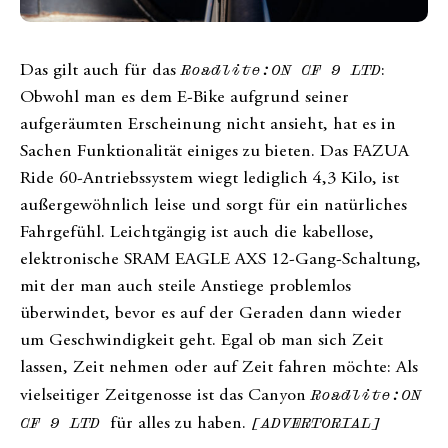
Das gilt auch für das
Roadlite:ON CF 9 LTD
:
Obwohl man es dem E-Bike aufgrund seiner
aufgeräumten Erscheinung nicht ansieht, hat es in
Sachen Funktionalität einiges zu bieten. Das FAZUA
Ride 60-Antriebssystem wiegt lediglich 4,3 Kilo, ist
außergewöhnlich leise und sorgt für ein natürliches
Fahrgefühl. Leichtgängig ist auch die kabellose,
elektronische SRAM EAGLE AXS 12-Gang-Schaltung,
mit der man auch steile Anstiege problemlos
überwindet, bevor es auf der Geraden dann wieder
um Geschwindigkeit geht. Egal ob man sich Zeit
lassen, Zeit nehmen oder auf Zeit fahren möchte: Als
vielseitiger Zeitgenosse ist das Canyon
Roadlite:ON
CF 9 LTD
für alles zu haben.
[ADVERTORIAL]