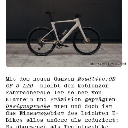
Bilder: Canyon Bicycles GmbH
Mit dem neuen Canyon
Roadlite:ON
CF 9 LTD
bleibt der Koblenzer
Fahrradhersteller seiner von
Klarheit und Präzision geprägten
Designsprache
treu und doch ist
das Einsatzgebiet des leichten E-
Bikes alles andere als reduziert:
Es überzeugt als Trainingsbike