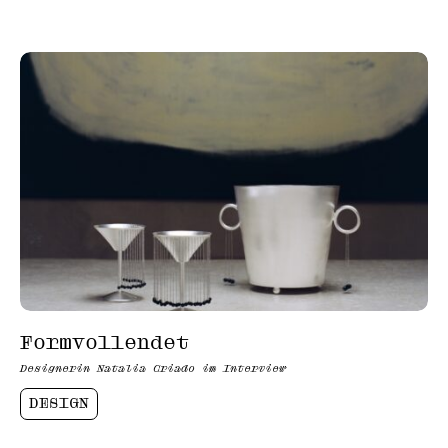
Formvollendet
Designerin Natalia Criado im Interview
DESIGN