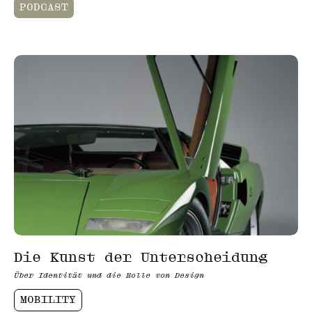
PODCAST
Die Kunst der Unterscheidung
Über Identität und die Rolle von Design
MOBILITY