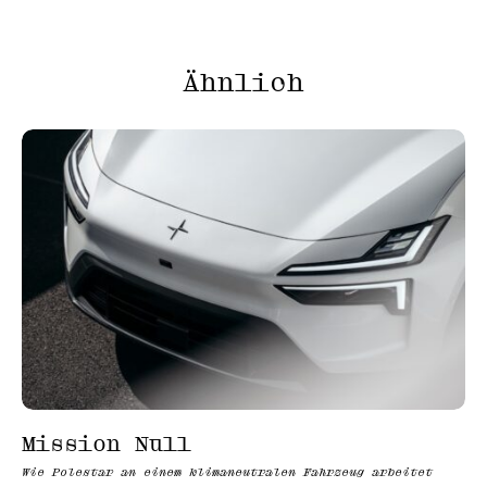
Ähnlich
Mission Null
Wie Polestar an einem klimaneutralen Fahrzeug arbeitet