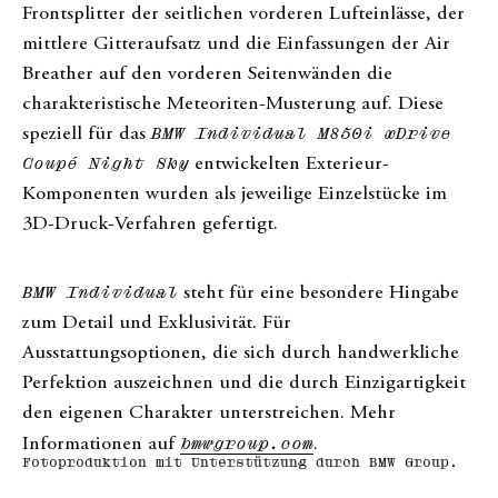
Frontsplitter der seitlichen vorderen Lufteinlässe, der
mittlere Gitteraufsatz und die Einfassungen der Air
Breather auf den vorderen Seitenwänden die
charakteristische Meteoriten-Musterung auf. Diese
speziell für das
BMW Individual M850i xDrive
Coupé Night Sky
entwickelten Exterieur-
Komponenten wurden als jeweilige Einzelstücke im
3D-Druck-Verfahren gefertigt.
BMW Individual
steht für eine besondere Hingabe
zum Detail und Exklusivität. Für
Ausstattungsoptionen, die sich durch handwerkliche
Perfektion auszeichnen und die durch Einzigartigkeit
den eigenen Charakter unterstreichen. Mehr
Informationen auf
bmwgroup.com
.
Fotoproduktion mit Unterstützung durch BMW Group.