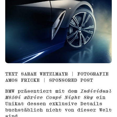
TEXT SARAH WETZLMAYR | FOTOGRAFIE
AMOS FRICKE | SPONSORED POST
BMW präsentiert mit dem
Individual
M850i xDrive Coupé Night Sky
ein
Unikat dessen exklusive Details
buchstäblich nicht von dieser Welt
sind.