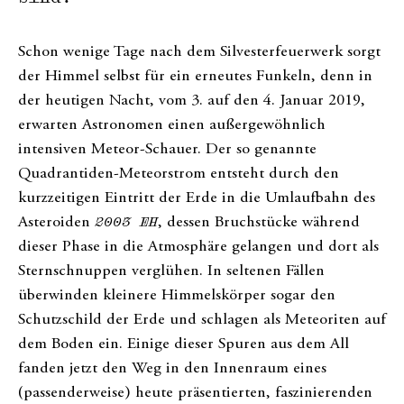
Schon wenige Tage nach dem Silvesterfeuerwerk sorgt
der Himmel selbst für ein erneutes Funkeln, denn in
der heutigen Nacht, vom 3. auf den 4. Januar 2019,
erwarten Astronomen einen außergewöhnlich
intensiven Meteor-Schauer. Der so genannte
Quadrantiden-Meteorstrom entsteht durch den
kurzzeitigen Eintritt der Erde in die Umlaufbahn des
Asteroiden
2003 EH
, dessen Bruchstücke während
dieser Phase in die Atmosphäre gelangen und dort als
Sternschnuppen verglühen. In seltenen Fällen
überwinden kleinere Himmelskörper sogar den
Schutzschild der Erde und schlagen als Meteoriten auf
dem Boden ein. Einige dieser Spuren aus dem All
fanden jetzt den Weg in den Innenraum eines
(passenderweise) heute präsentierten, faszinierenden