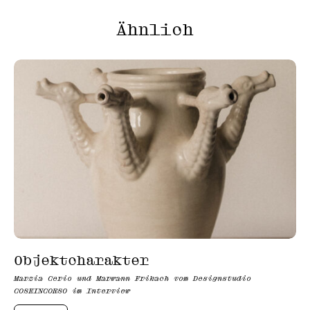
Ähnlich
Objektcharakter
Marzia Cerio und Marwann Frikach vom Designstudio
COSEINCORSO im Interview