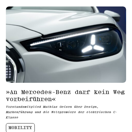
»An Mercedes-Benz darf kein Weg
vorbeiführen«
Vorstandsmitglied Mathias Geisen über Design,
Markenführung und die Weltpremiere der elektrischen C-
Klasse
MOBILITY