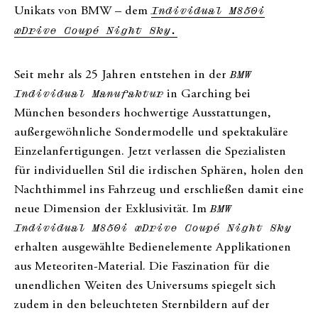
Unikats von BMW – dem
Individual M850i
xDrive Coup
é
Night
Sky
.
Seit mehr als 25 Jahren entstehen in der
BMW
Individual Manufaktur
in Garching bei
München besonders hochwertige Ausstattungen,
außergewöhnliche Sondermodelle und spektakuläre
Einzelanfertigungen. Jetzt verlassen die Spezialisten
für individuellen Stil die irdischen Sphären, holen den
Nachthimmel ins Fahrzeug und erschließen damit eine
neue Dimension der Exklusivität. Im
BMW
Individual M850i xDrive Coup
é
Night Sky
erhalten ausgewählte Bedienelemente Applikationen
aus Meteoriten-Material. Die Faszination für die
unendlichen Weiten des Universums spiegelt sich
zudem in den beleuchteten Sternbildern auf der