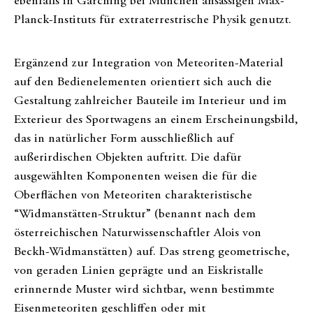
ebenfalls in Garching bei München ansässigen Max-
Planck-Instituts für extraterrestrische Physik genutzt.
Ergänzend zur Integration von Meteoriten-Material
auf den Bedienelementen orientiert sich auch die
Gestaltung zahlreicher Bauteile im Interieur und im
Exterieur des Sportwagens an einem Erscheinungsbild,
das in natürlicher Form ausschließlich auf
außerirdischen Objekten auftritt. Die dafür
ausgewählten Komponenten weisen die für die
Oberflächen von Meteoriten charakteristische
“Widmanstätten-Struktur” (benannt nach dem
österreichischen Naturwissenschaftler Alois von
Beckh-Widmanstätten) auf. Das streng geometrische,
von geraden Linien geprägte und an Eiskristalle
erinnernde Muster wird sichtbar, wenn bestimmte
Eisenmeteoriten geschliffen oder mit