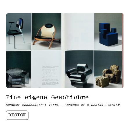
Eine eigene Geschichte
Chapter »Bookshelf«: Vitra – Anatomy of a Design Company
DESIGN