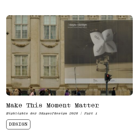
Make This Moment Matter
Highlights der 3daysofdesign 2026 | Part 1
DESIGN