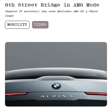
6th Street Bridge in AMG Mode
Chapter TV presents: Das neue Mercedes-AMG GT 4-Türer
Coupé
MOBILITY
VIDEO