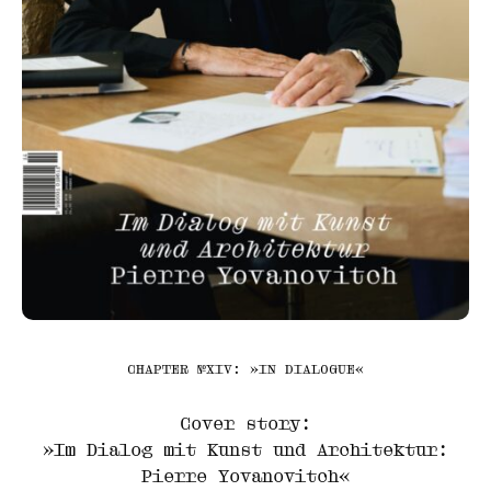
CHAPTER №XIV: »IN DIALOGUE«
Cover story:
»Im Dialog mit Kunst und Architektur:
Pierre Yovanovitch«