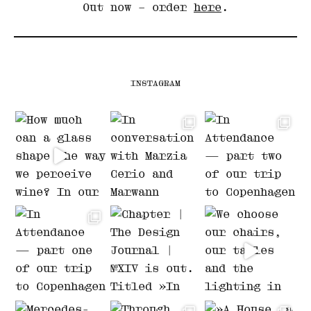
Out now – order
here
.
INSTAGRAM