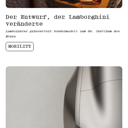
Der Entwurf, der Lamborghini
veränderte
Lamborghini präsentiert Sondermodell zum 60. Jubiläum des
Miura
MOBILITY