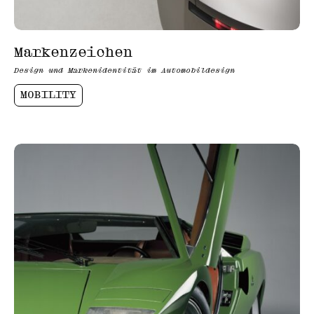
Markenzeichen
Design und Markenidentität im Automobildesign
MOBILITY