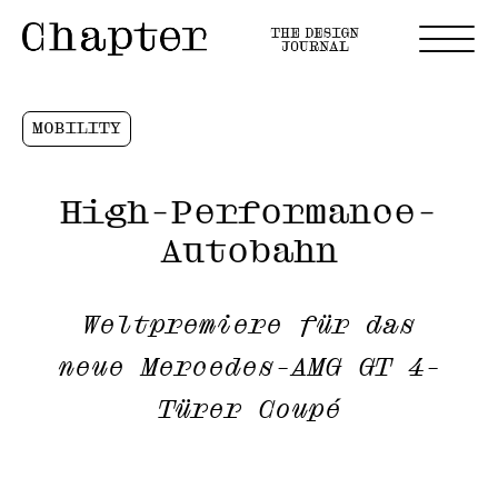
MOBILITY
High-Performance-
Autobahn
Weltpremiere für das
neue Mercedes-AMG GT 4-
Türer Coupé