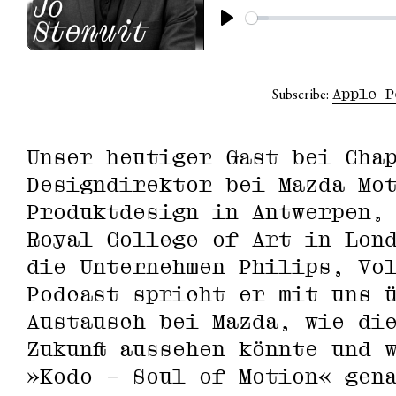
Apple P
Subscribe:
Unser heutiger Gast bei Cha
Designdirektor bei Mazda Mo
Produktdesign in Antwerpen,
Royal College of Art in Lon
die Unternehmen Philips, Vo
Podcast spricht er mit uns 
Austausch bei Mazda, wie di
Zukunft aussehen könnte und 
»Kodo – Soul of Motion« gen