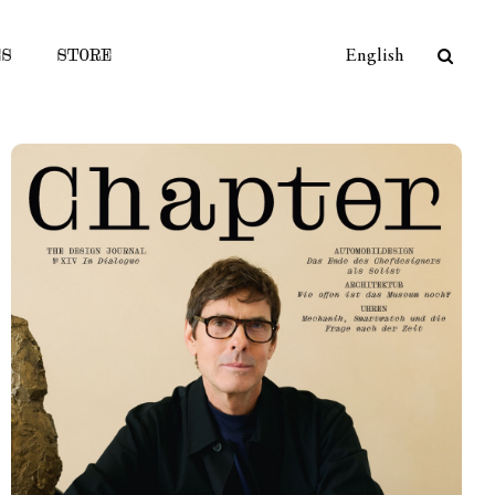
ES
STORE
English