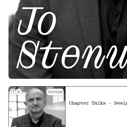
Chapter Talks – Desi