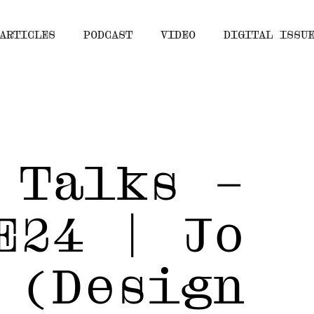
ARTICLES
PODCAST
VIDEO
DIGITAL ISSU
 Talks –
E24 | Jo
 (Design