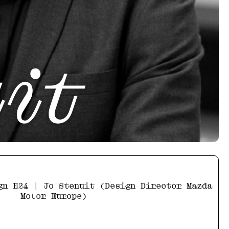
gn E24 | Jo Stenuit (Design Director Mazda
Motor Europe)