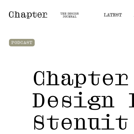
LATEST
PODCAST
Chapter
Design 
Stenuit