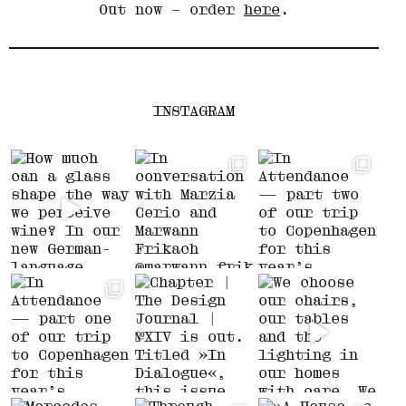
Out now – order
here
.
INSTAGRAM