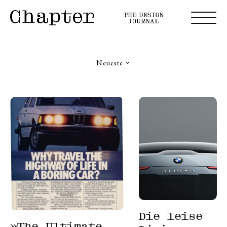
Neueste
Die leise
»The Ultimate