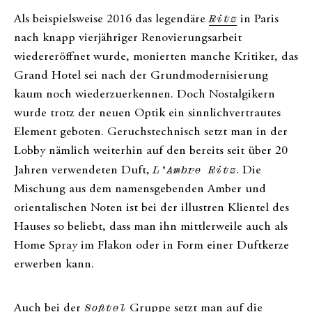
Als beispielsweise 2016 das legendäre
Ritz
in Paris
nach knapp vierjähriger Renovierungsarbeit
wiedereröffnet wurde, monierten manche Kritiker, das
Grand Hotel sei nach der Grundmodernisierung
kaum noch wiederzuerkennen. Doch Nostalgikern
wurde trotz der neuen Optik ein sinnlichvertrautes
Element geboten. Geruchstechnisch setzt man in der
Lobby nämlich weiterhin auf den bereits seit über 20
Jahren verwendeten Duft‚
L’Ambre Ritz
. Die
Mischung aus dem namensgebenden Amber und
orientalischen Noten ist bei der illustren Klientel des
Hauses so beliebt, dass man ihn mittlerweile auch als
Home Spray im Flakon oder in Form einer Duftkerze
erwerben kann.
Auch bei der
Sofitel
Gruppe setzt man auf die