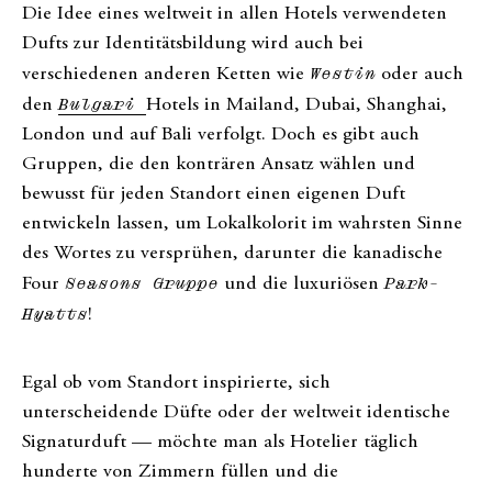
Die Idee eines weltweit in allen Hotels verwendeten
Dufts zur Identitätsbildung wird auch bei
verschiedenen anderen Ketten wie
Westin
oder auch
den
Bulgari
Hotels in Mailand, Dubai, Shanghai,
London und auf Bali verfolgt. Doch es gibt auch
Gruppen, die den konträren Ansatz wählen und
bewusst für jeden Standort einen eigenen Duft
entwickeln lassen, um Lokalkolorit im wahrsten Sinne
des Wortes zu versprühen, darunter die kanadische
Four
Seasons Gruppe
und die luxuriösen
Park-
Hyatts
!
Egal ob vom Standort inspirierte, sich
unterscheidende Düfte oder der weltweit identische
Signaturduft — möchte man als Hotelier täglich
hunderte von Zimmern füllen und die