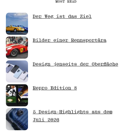
MOST READ
Der Weg ist das Ziel
Bilder einer Rennsportära
Design jenseits der Oberfläche
Repro Edition 8
5 Design-Highlights aus dem
Juli 2026