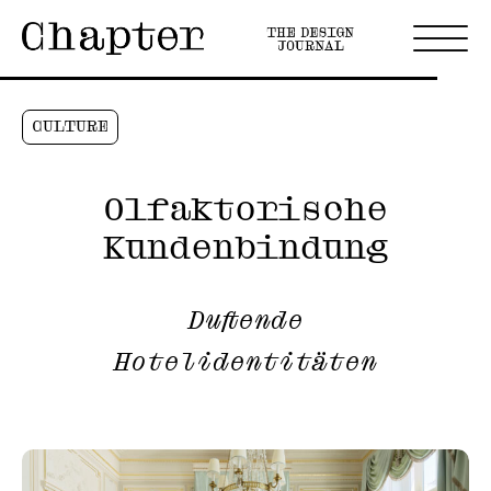
CULTURE
Olfaktorische
Kundenbindung
Duftende
Hotelidentitäten