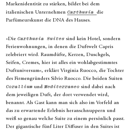
Markenidentität zu stärken, bildet bei dem
italienischen Unternehmen
Carthusia
die
Parfümeurskunst die DNA des Hauses.
»Die
Carthusia Suites
sind kein Hotel, sondern
Ferienwohnungen, in denen die Duftwelt Capris
zelebriert wird. Raumdüfte, Kerzen, Duschgels,
Seifen, Cremes, hier ist alles ein wohlabgestimmtes
Duftuniversum«, erklärt Virginia Ruocco, die Tochter
des Firmengründers Silvio Ruocco. Die beiden Suiten
Corallium
und
Mediterraneo
sind dabei nach
dem jeweiligen Duft, der dort verwendet wird,
benannt. Als Gast kann man sich also im Vorfeld an
das zu erwartende Erlebnis heranschnuppern und
weiß so genau welche Suite zu einem persönlich passt.
Der gigantische fünf Liter Diffuser in den Suites ist