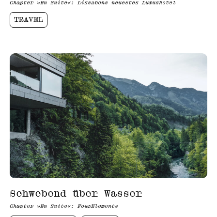
Chapter »En Suite«: Lissabons neuestes Luxushotel
TRAVEL
Schwebend über Wasser
Chapter »En Suite«: FourElements