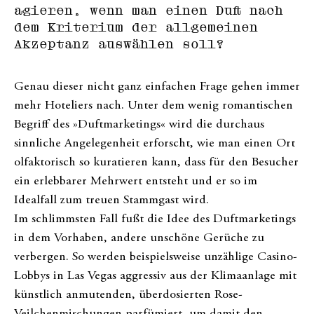
agieren, wenn man einen Duft nach
dem Kriterium der allgemeinen
Akzeptanz auswählen soll?
Genau dieser nicht ganz einfachen Frage gehen immer
mehr Hoteliers nach. Unter dem wenig romantischen
Begriff des »Duftmarketings« wird die durchaus
sinnliche Angelegenheit erforscht, wie man einen Ort
olfaktorisch so kuratieren kann, dass für den Besucher
ein erlebbarer Mehrwert entsteht und er so im
Idealfall zum treuen Stammgast wird.
Im schlimmsten Fall fußt die Idee des Duftmarketings
in dem Vorhaben, andere unschöne Gerüche zu
verbergen. So werden beispielsweise unzählige Casino-
Lobbys in Las Vegas aggressiv aus der Klimaanlage mit
künstlich anmutenden, überdosierten Rose-
Veilchenmischungen parfümiert, um damit den