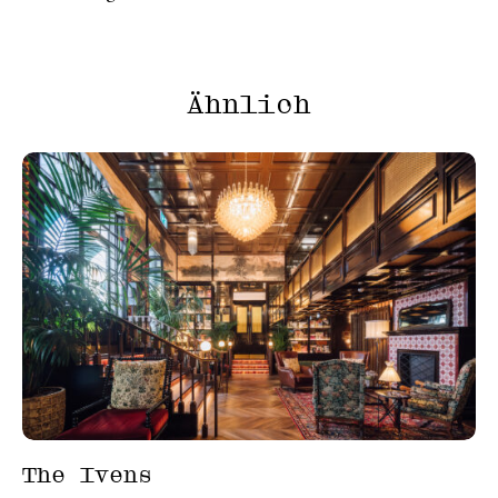
Ähnlich
The Ivens