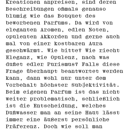
Kreationen anpreisen, sind deren
Beschreibungen oftmals genauso
blumig wie das Bouquet des
beworbenen Parfums. Da wird von
eleganten Aromen, edlen Noten,
opulenten Akkorden und gerne auch
mal von einer kostbaren Aura
geschwärmt. Wie bitte? Wie riecht
Eleganz, wie Opulenz, nach was
duftet edler Purismus? Falls diese
Frage überhaupt beantwortet werden
kann, dann wohl nur unter dem
Vorbehalt höchster Subjektivität.
Beim eigenen Parfum ist das nicht
weiter problematisch, schließlich
ist die Entscheidung, welches
Duftwasser man an seine Haut lässt
immer eine äußerst persönliche
Präferenz. Doch wie soll man