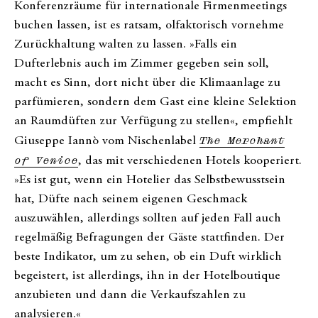
Konferenzräume für internationale Firmenmeetings
buchen lassen, ist es ratsam, olfaktorisch vornehme
Zurückhaltung walten zu lassen. »Falls ein
Dufterlebnis auch im Zimmer gegeben sein soll,
macht es Sinn, dort nicht über die Klimaanlage zu
parfümieren, sondern dem Gast eine kleine Selektion
an Raumdüften zur Verfügung zu stellen«, empfiehlt
Giuseppe Iannò vom Nischenlabel
The Merchant
of Venice
, das mit verschiedenen Hotels kooperiert.
»Es ist gut, wenn ein Hotelier das Selbstbewusstsein
hat, Düfte nach seinem eigenen Geschmack
auszuwählen, allerdings sollten auf jeden Fall auch
regelmäßig Befragungen der Gäste stattfinden. Der
beste Indikator, um zu sehen, ob ein Duft wirklich
begeistert, ist allerdings, ihn in der Hotelboutique
anzubieten und dann die Verkaufszahlen zu
analysieren.«