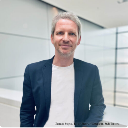
Thomas Stopka, Leiter Entwurf Exterieur, Style Porsche