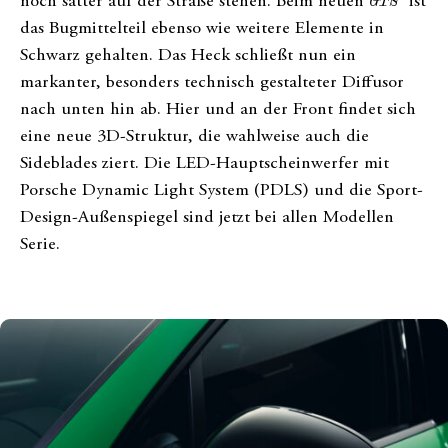
noch satter auf der Straße stehen. Beim neuen
GTS
ist
das Bugmittelteil ebenso wie weitere Elemente in
Schwarz gehalten. Das Heck schließt nun ein
markanter, besonders technisch gestalteter Diffusor
nach unten hin ab. Hier und an der Front findet sich
eine neue 3D-Struktur, die wahlweise auch die
Sideblades ziert. Die LED-Hauptscheinwerfer mit
Porsche Dynamic Light System (PDLS) und die Sport-
Design-Außenspiegel sind jetzt bei allen Modellen
Serie.