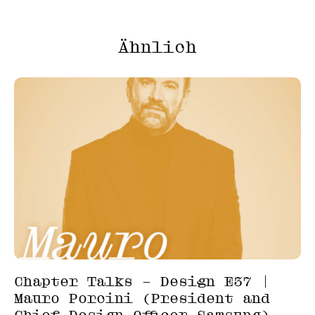
Ähnlich
Chapter Talks – Design E37 |
Mauro Porcini (President and