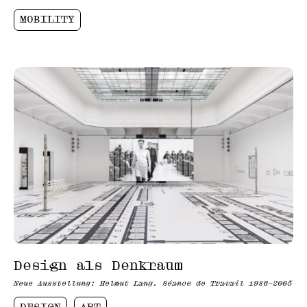
MOBILITY
Design als Denkraum
Neue Ausstellung: Helmut Lang. Séance de Travail 1986–2005