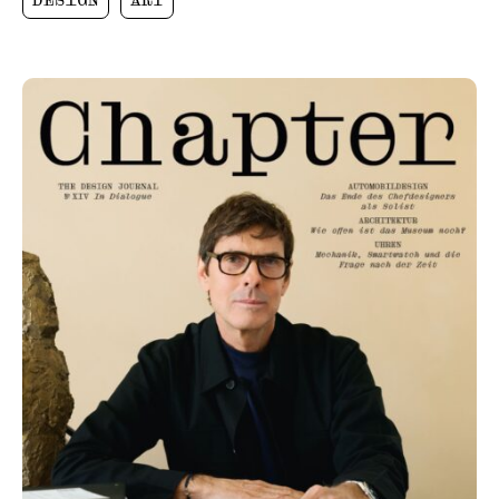
DESIGN
ART