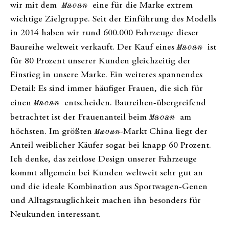
wir mit dem
Macan
eine für die Marke extrem
wichtige Zielgruppe. Seit der Einführung des Modells
in 2014 haben wir rund 600.000 Fahrzeuge dieser
Baureihe weltweit verkauft. Der Kauf eines
Macan
ist
für 80 Prozent unserer Kunden gleichzeitig der
Einstieg in unsere Marke. Ein weiteres spannendes
Detail: Es sind immer häufiger Frauen, die sich für
einen
Macan
entscheiden. Baureihen-übergreifend
betrachtet ist der Frauenanteil beim
Macan
am
höchsten. Im größten
Macan
-Markt China liegt der
Anteil weiblicher Käufer sogar bei knapp 60 Prozent.
Ich denke, das zeitlose Design unserer Fahrzeuge
kommt allgemein bei Kunden weltweit sehr gut an
und die ideale Kombination aus Sportwagen-Genen
und Alltagstauglichkeit machen ihn besonders für
Neukunden interessant.