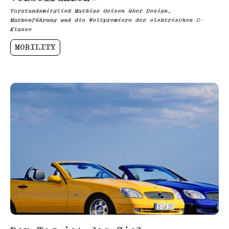
Vorstandsmitglied Mathias Geisen über Design,
Markenführung und die Weltpremiere der elektrischen C-
Klasse
MOBILITY