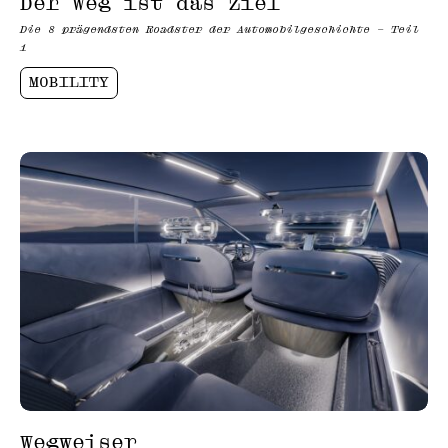
Der Weg ist das Ziel
Die 8 prägendsten Roadster der Automobilgeschichte – Teil
1
MOBILITY
Wegweiser