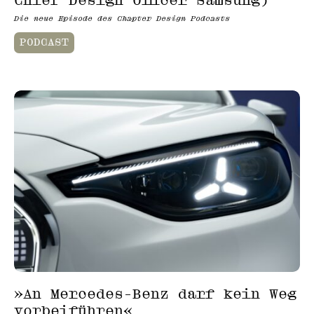
Chief Design Officer Samsung)
Die neue Episode des Chapter Design Podcasts
PODCAST
»An Mercedes-Benz darf kein Weg
vorbeiführen«