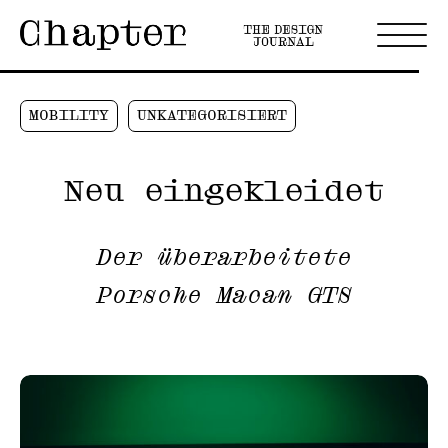
MOBILITY
UNKATEGORISIERT
Neu eingekleidet
Der überarbeitete
Porsche Macan GTS