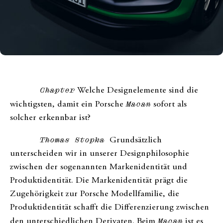
Chapter
Welche Designelemente sind die
wichtigsten, damit ein Porsche
Macan
sofort als
solcher erkennbar ist?
Thomas Stopka
Grundsätzlich
unterscheiden wir in unserer Designphilosophie
zwischen der sogenannten Markenidentität und
Produktidentität. Die Markenidentität prägt die
Zugehörigkeit zur Porsche Modellfamilie, die
Produktidentität schafft die Differenzierung zwischen
den unterschiedlichen Derivaten. Beim
Macan
ist es