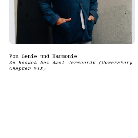
Von Genie und Harmonie
Zu Besuch bei Axel Vervoordt (Coverstory
Chapter №IX)