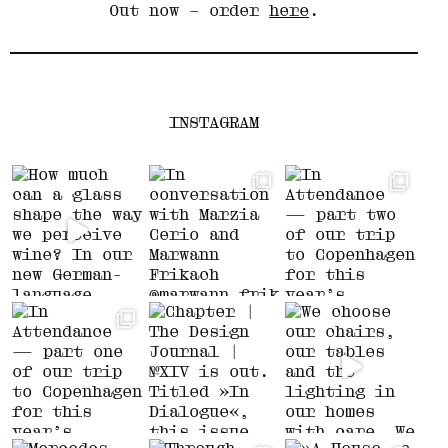
Out now – order
here
.
INSTAGRAM