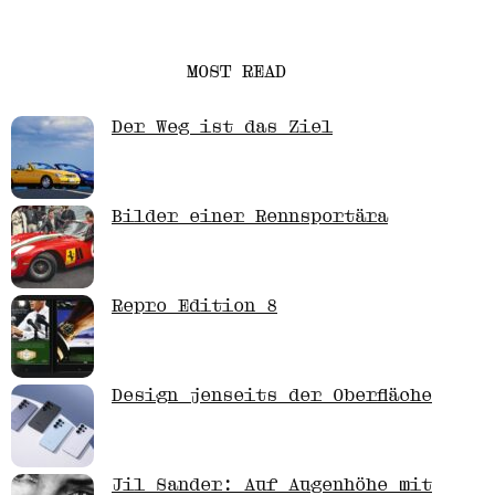
MOST READ
Der Weg ist das Ziel
Bilder einer Rennsportära
Repro Edition 8
Design jenseits der Oberfläche
Jil Sander: Auf Augenhöhe mit