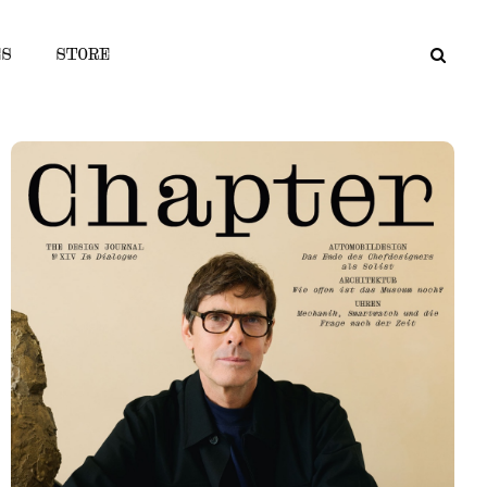
ES
STORE