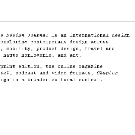
he Design Journal
is an international design
 exploring contemporary design across
e, mobility, product design, travel and
, haute horlogerie, and art.
 print edition, the online magazine
ital
, podcast and video formats,
Chapter
sign in a broader cultural context.