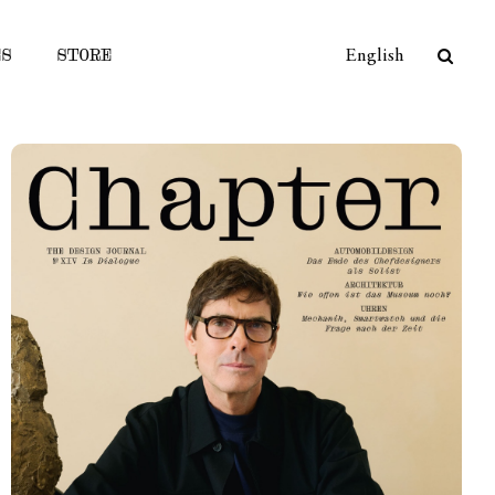
ES
STORE
English