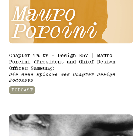
Chapter Talks – Design E37 | Mauro
Porcini (President and Chief Design
Officer Samsung)
Die neue Episode des Chapter Design
Podcasts
PODCAST