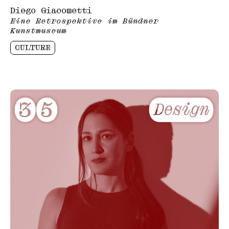
Diego Giacometti
Eine Retrospektive im Bündner
Kunstmuseum
CULTURE