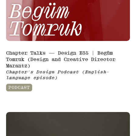
Chapter Talks — Design E35 | Begüm
Tomruk (Design and Creative Director
Marantz)
Chapter's Design Podcast (English-
language episode)
PODCAST