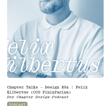
Chapter Talks – Design E34 | Felix
Kilbertus (CCO Pininfarina)
Der Chapter Design-Podcast
PODCAST