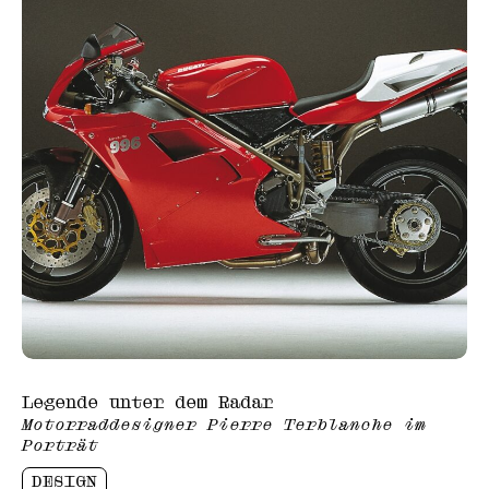
Legende unter dem Radar
Motorraddesigner Pierre Terblanche im
Porträt
DESIGN