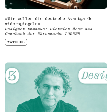
»Wir wollen die deutsche Avantgarde
widerspiegeln«
Designer Emmanuel Dietrich über das
Comeback der Uhrenmarke LÖBNER
WATCHES