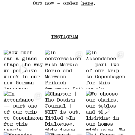
Out now – order
here
.
INSTAGRAM