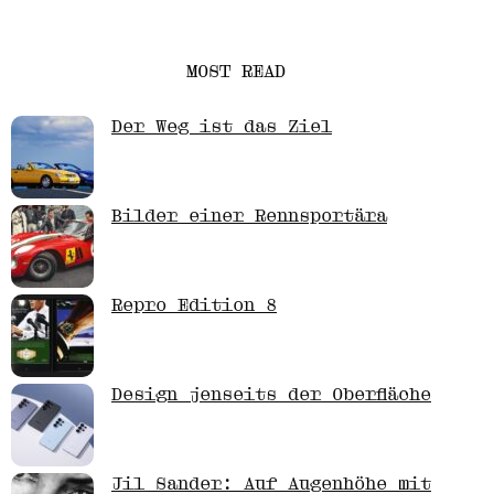
MOST READ
Der Weg ist das Ziel
Bilder einer Rennsportära
Repro Edition 8
Design jenseits der Oberfläche
Jil Sander: Auf Augenhöhe mit